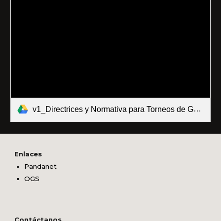
v1_Directrices y Normativa para Torneos de Go.pdf
Enlaces
Pandanet
OGS
Contáctanos