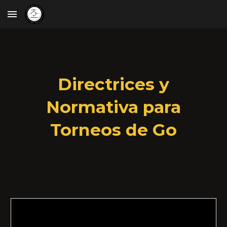
Skip to main content
Skip to navigation
Directrices y
Normativa para
Torneos de Go