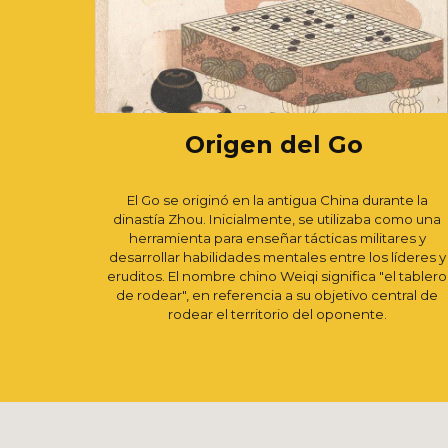
Origen del Go
El Go se originó en la antigua China durante la
dinastía Zhou. Inicialmente, se utilizaba como una
herramienta para enseñar tácticas militares y
desarrollar habilidades mentales entre los líderes y
eruditos. El nombre chino Weiqi significa "el tablero
de rodear", en referencia a su objetivo central de
rodear el territorio del oponente.