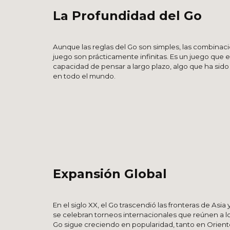
La Profundidad del Go
Aunque las reglas del Go son simples, las combinaci
juego son prácticamente infinitas. Es un juego que 
capacidad de pensar a largo plazo, algo que ha sid
en todo el mundo.
Expansión Global
En el siglo XX, el Go trascendió las fronteras de Asi
se celebran torneos internacionales que reúnen a lo
Go sigue creciendo en popularidad, tanto en Orient