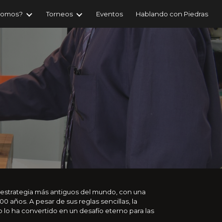
somos?
Torneos
Eventos
Hablando con Piedras
ion
e estrategia más antiguos del mundo, con una
0 años. A pesar de sus reglas sencillas, la
 lo ha convertido en un desafío eterno para las