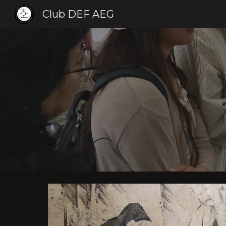
Club DEF AEG
Sk