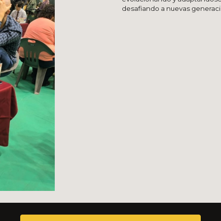
desafiando a nuevas generac