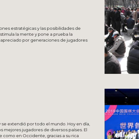
ones estratégicas y las posibilidades de
estimula la mente y pone a prueba la
o apreciado por generaciones de jugadores
a y se extendió por todo el mundo. Hoy en día,
s mejores jugadores de diversos países. El
e como en Occidente, gracias a su rica