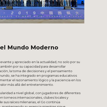
n el Mundo Moderno
levante y apreciado en la actualidad, no solo por su
también por su capacidad para desarrollar
ción, la toma de decisiones y el pensamiento
 mundo, se ha integrado en programas educativos
entar el razonamiento lógico y la paciencia en los
alor más allá del entretenimiento.
aridad a nivel global, con jugadores de diferentes
en torneos internacionales, clubes locales y
e sus raíces milenarias, el Go continúa
, manteniendo su esencia mientras sigue