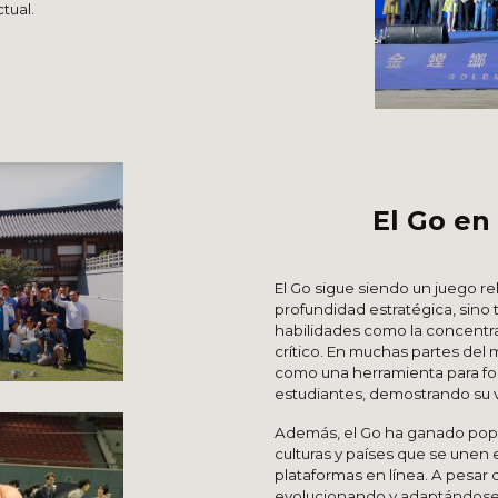
ctual.
El Go e
El Go sigue siendo un juego re
profundidad estratégica, sino 
habilidades como la concentra
crítico. En muchas partes del
como una herramienta para fom
estudiantes, demostrando su v
Además, el Go ha ganado popul
culturas y países que se unen 
plataformas en línea. A pesar d
evolucionando y adaptándose