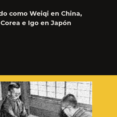
ido como
Weiqi
en China,
 Corea e
Igo
en Japón